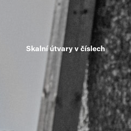
Skalní útvary v číslech