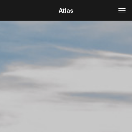
Atlas