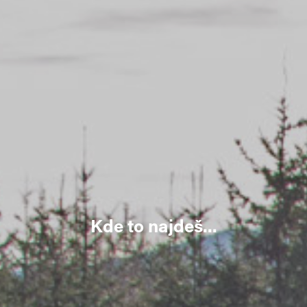
Kde to najdeš...